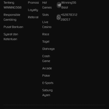
Tentang
Promosi
Hot
Winning56
WINNING568
Games
8slot
Loyalty
Responsible
Slots
+62878312
Referral
Gambling
28057
Live
Pusat Bantuan
Casino
Syarat dan
Race
Ketentuan
Togel
Olahraga
Crash
Game
Arcade
Poker
E-Sports
Sabung
Ayam