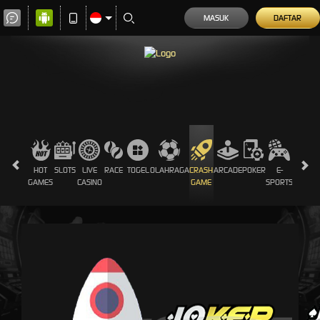
MASUK
DAFTAR
HOT
SLOTS
LIVE
RACE
TOGEL
OLAHRAGA
CRASH
ARCADE
POKER
E-
SABUN
GAMES
CASINO
GAME
SPORTS
AYAM