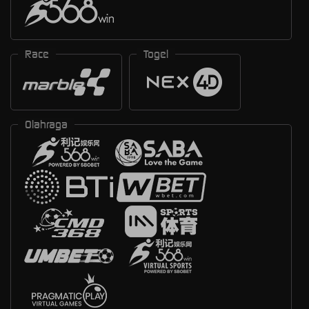
Race
Togel
Olahraga