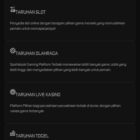
TARUHAN SLOT
Penyedia slot online dengan beragam pilihan game menarik yang memudahkan
pemain untuk mencapai jackpot
TARUHAN OLAHRAGA
Sportsbook Gaming Platform Terbaik menawarkan lebih banyak game, odds yang
lebih tinggi, dan menyediakan pilihan yang lebih banyak untuk pemain.
TARUHAN LIVE KASINO
Platform Pilihan bagi perusahaan-perusahaan terbaik di dunia, dengan pilihan
variasi game terbanyak
TARUHAN TOGEL