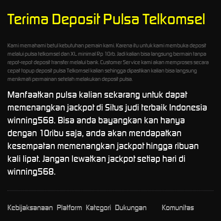
Terima Deposit Pulsa
Telkomsel
Kami memahami betul kebutuhan pemain kami. Karena itu untuk kami membuka deposit
melalui pulsa telkomsel dan XL minimal Rp 10rb. Jadi kalian bisa langsung bermain tanpa
repot-repot deposit transfer melalui bank. Customer Service kami akan memproses secara
cepat topup deposit pulsa Telkomsel kalian sehingga dipastikan kalian bisa langsung
menikmati permainan setelah melakukan deposit pulsa.
Manfaatkan pulsa kalian sekarang untuk dapat
memenangkan jackpot di Situs judi terbaik Indonesia
winning568. Bisa anda bayangkan kan hanya
dengan 10ribu saja, anda akan mendapatkan
kesempatan memenangkan jackpot hingga ribuan
kali lipat. Jangan lewatkan jackpot setiap hari di
winning568.
Kebijaksanaan
Platform
Kategori
Dukungan
Komunitas