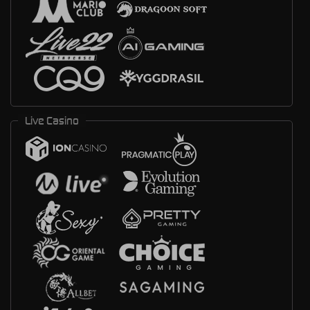
Live Casino